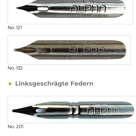
No. 121
No. 132
►
Linksgeschrägte Federn
No. 201