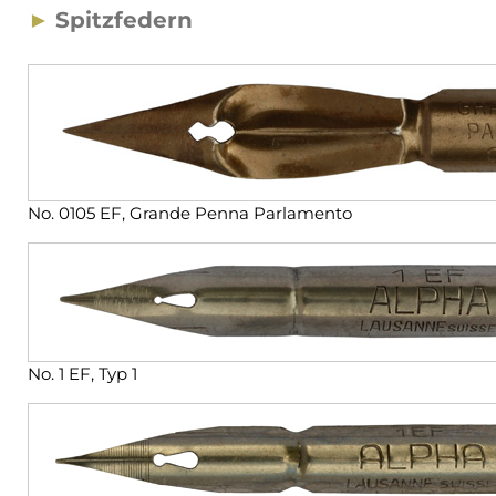
►
Spitzfedern
No. 0105 EF, Grande Penna Parlamento
No. 1 EF, Typ 1